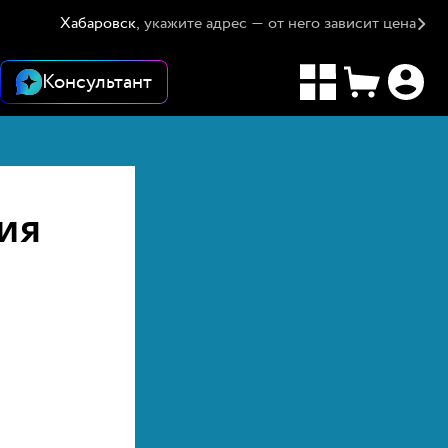
Хабаровск
, укажите адрес — от него зависит цена
Консультант
ия