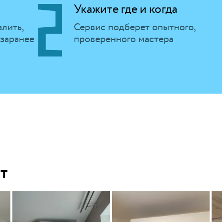
Укажите где и когда
алить,
Сервис подберет опытного,
 заранее
проверенного мастера
т