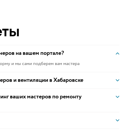
еты
неров на вашем портале?
орму и мы сами подберем вам мастера
неров и вентиляции в Хабаровске
тинг ваших мастеров по ремонту