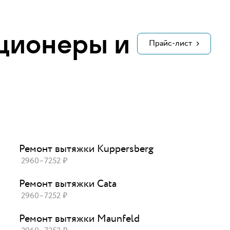
ционеры и
Прайс-лист
Ремонт вытяжки Kuppersberg
2960
–
7252
₽
Ремонт вытяжки Cata
2960
–
7252
₽
Ремонт вытяжки Maunfeld