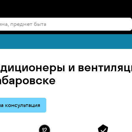
диционеры и вентиляц
абаровске
а консультация