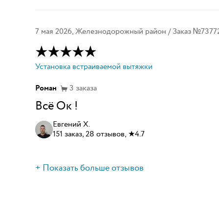
7 мая 2026
,
Железнодорожный район
/ Заказ №
7377
Установка встраиваемой вытяжки
Роман
3
заказа
Всё Ок !
Евгений Х.
151 заказ, 28 отзывов, ★4.7
+ Показать больше отзывов