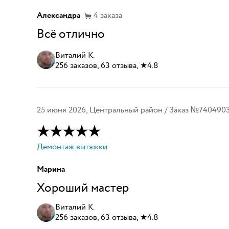
Александра
4
заказа
Всё отлично
Виталий К.
256 заказов, 63 отзыва, ★4.8
25 июня 2026
,
Центральный район
/ Заказ №
740490
Демонтаж вытяжки
Марина
Хороший мастер
Виталий К.
256 заказов, 63 отзыва, ★4.8