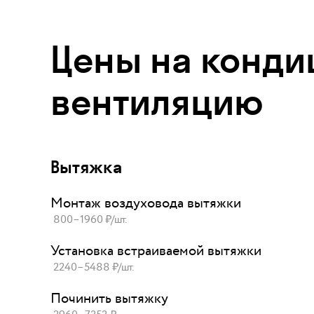
Цены на
конди
вентиляцию
Вытяжка
Монтаж воздуховода вытяжки
800
–
1960
₽
/шт.
Установка встраиваемой вытяжки
2240
–
5488
₽
/шт.
Починить вытяжку