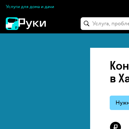
Услуги для дома и дачи
Кон
в Х
Нужн