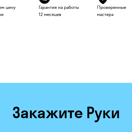
ем цену
Гарантия на работы
Проверенные
ре
12 месяцев
мастера
Закажите Руки